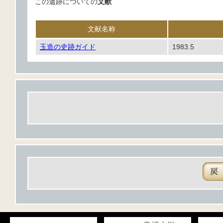
この遺跡についての
文献
文献名称
玉造の史跡ガイド
1983.5