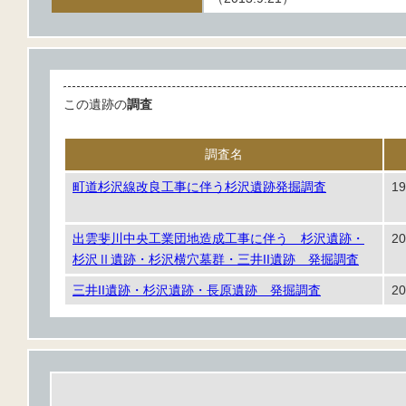
この遺跡の
調査
調査名
町道杉沢線改良工事に伴う杉沢遺跡発掘調査
1
出雲斐川中央工業団地造成工事に伴う 杉沢遺跡・
20
杉沢Ⅱ遺跡・杉沢横穴墓群・三井II遺跡 発掘調査
三井II遺跡・杉沢遺跡・長原遺跡 発掘調査
20