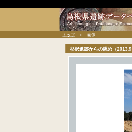
トップ
＞ 画像
杉沢遺跡からの眺め（2013.9.