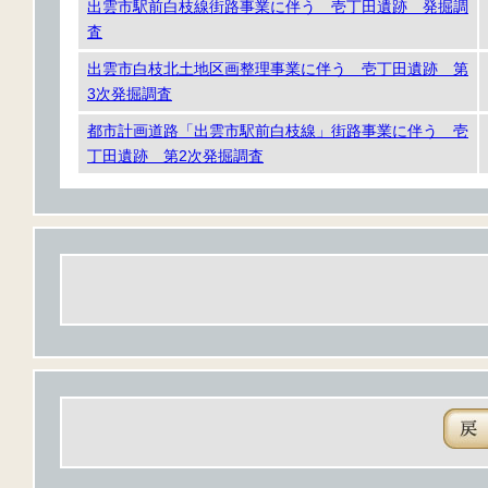
出雲市駅前白枝線街路事業に伴う 壱丁田遺跡 発掘調
査
出雲市白枝北土地区画整理事業に伴う 壱丁田遺跡 第
3次発掘調査
都市計画道路「出雲市駅前白枝線」街路事業に伴う 壱
丁田遺跡 第2次発掘調査