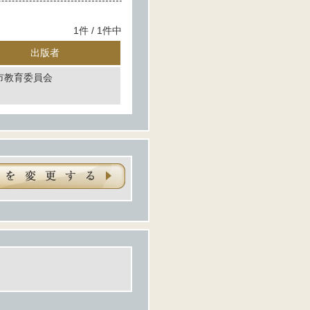
1件 / 1件中
出版者
市教育委員会