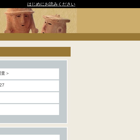
はじめにお読みください
調査＞
27