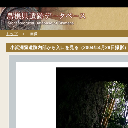
トップ
＞ 画像
小浜洞窟遺跡内部から入口を見る（2004年4月29日撮影