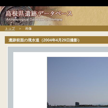
トップ
＞ 画像
遺跡前面の境水道（2004年4月29日撮影）