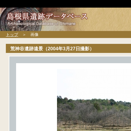
トップ
＞ 画像
荒神谷遺跡遠景（2004年3月27日撮影）