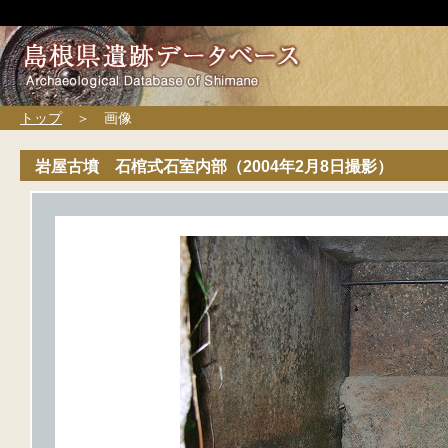
トップ
＞ 画像
岩屋古墳 石棺式石室内部（2004年2月8日撮影）