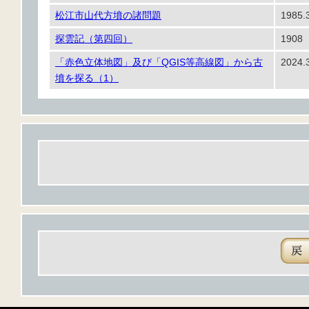
松江市山代方墳の諸問題
1985.
探雲記（第四回）
1908
「赤色立体地図」及び「QGIS等高線図」から古
2024.
墳を探る（1）