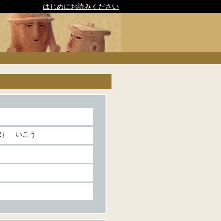
はじめにお読みください
2） いこう