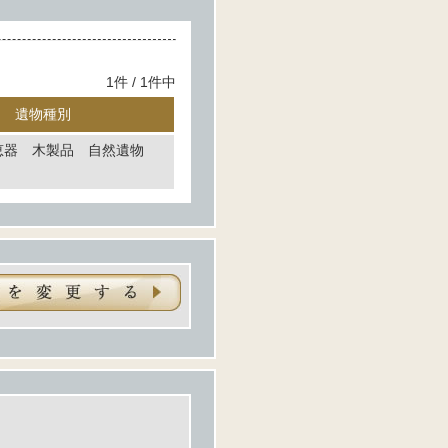
1件 / 1件中
遺物種別
恵器 木製品 自然遺物