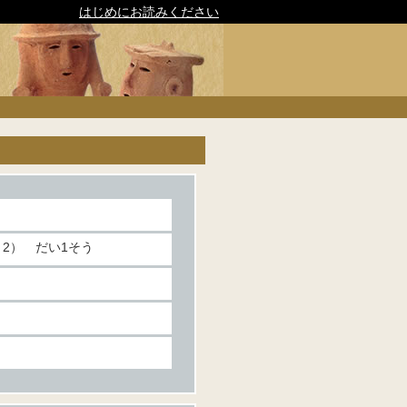
はじめにお読みください
2） だい1そう