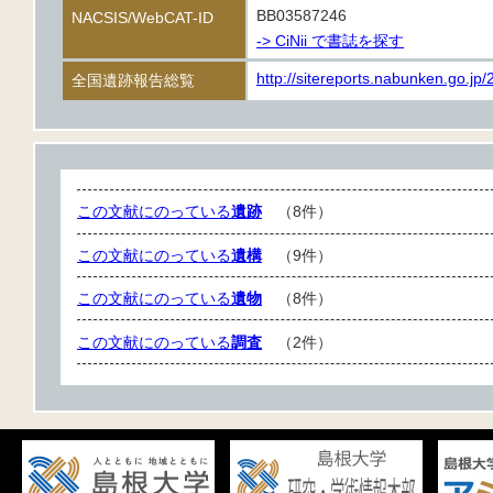
BB03587246
NACSIS/WebCAT-ID
-> CiNii で書誌を探す
http://sitereports.nabunken.go.jp
全国遺跡報告総覧
この文献にのっている
遺跡
（8件）
この文献にのっている
遺構
（9件）
この文献にのっている
遺物
（8件）
この文献にのっている
調査
（2件）