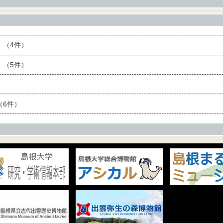
（4件）
（5件）
6件）