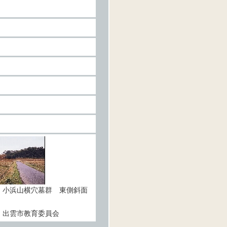
：小浜山横穴墓群 東側斜面
：出雲市教育委員会