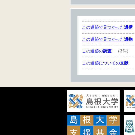
この遺跡で見つかった
遺構
この遺跡で見つかった
遺物
この遺跡の
調査
（3件）
この遺跡についての
文献
（