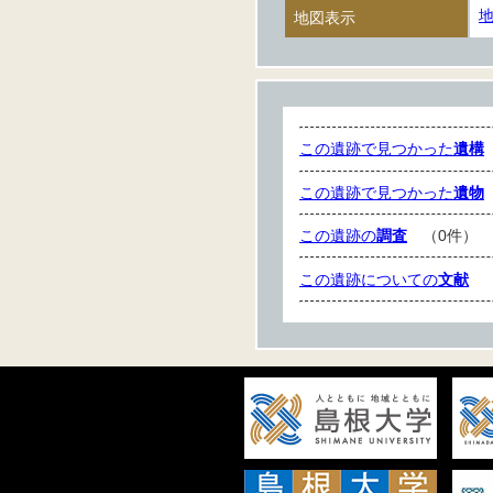
地図表示
この遺跡で見つかった
遺構
この遺跡で見つかった
遺物
この遺跡の
調査
（0件）
この遺跡についての
文献
（