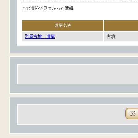
この遺跡で見つかった
遺構
遺構名称
岩屋古墳 遺構
古墳