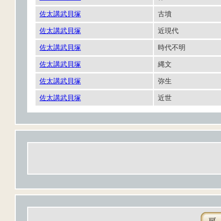
佐太講武貝塚
古墳
佐太講武貝塚
近現代
佐太講武貝塚
時代不明
佐太講武貝塚
縄文
佐太講武貝塚
弥生
佐太講武貝塚
近世