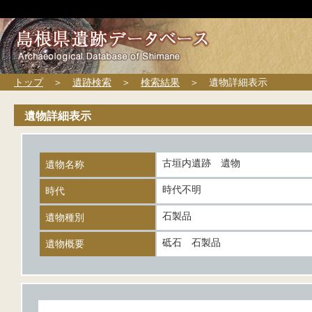
トップ
＞
遺跡検索
＞
検索結果
＞ 遺物詳細表示
遺物詳細表示
古垣内遺跡 遺物
遺物名称
時代不明
時代
石製品
遺物種別
砥石 石製品
遺物概要