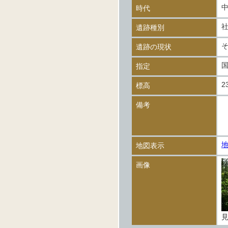
時代
遺跡種別
遺跡の現状
指定
2
標高
備考
地図表示
画像
見