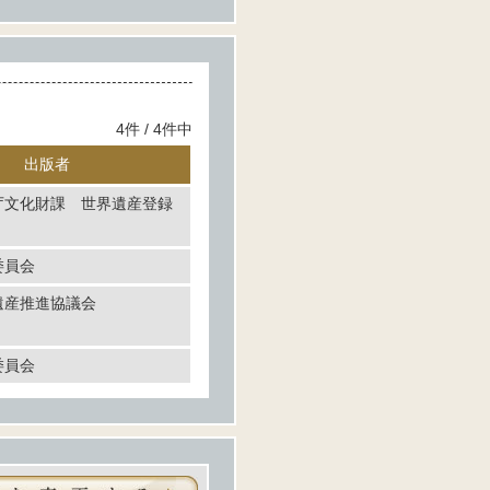
4件 / 4件中
出版者
庁文化財課 世界遺産登録
委員会
遺産推進協議会
委員会