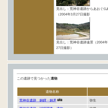
見出し：荒神谷遺跡からあおぐ仏
（2004年3月27日撮影
見出し：荒神谷遺跡遠景（2004年
27日撮影）
この遺跡で見つかった
遺物
遺物名称
荒神谷遺跡 銅鐸・銅矛
弥生