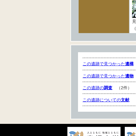
（
この遺跡で見つかった
遺構
この遺跡で見つかった
遺物
この遺跡の
調査
（2件）
この遺跡についての
文献
（