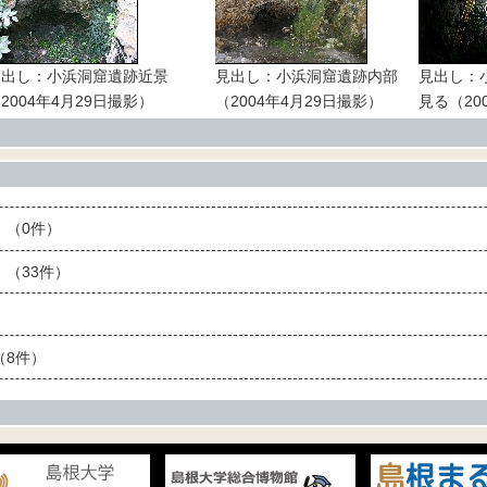
見出し：小浜洞窟遺跡近景
見出し：小浜洞窟遺跡内部
見出し：
2004年4月29日撮影）
（2004年4月29日撮影）
見る（20
（0件）
（33件）
8件）