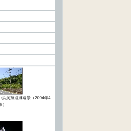
浜洞窟遺跡遠景（2004年4
影）