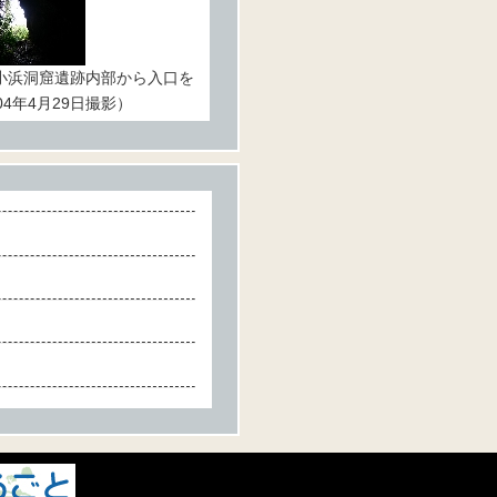
小浜洞窟遺跡内部から入口を
04年4月29日撮影）