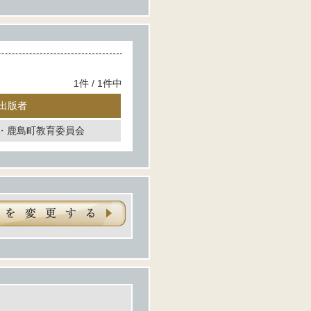
1件 / 1件中
出版者
・鹿島町教育委員会