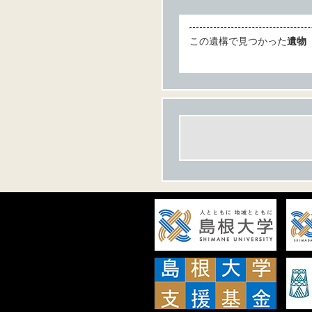
この遺構で見つかった
遺物