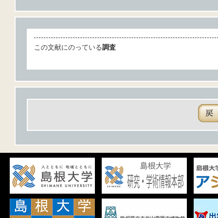
この文献にのっている
調査