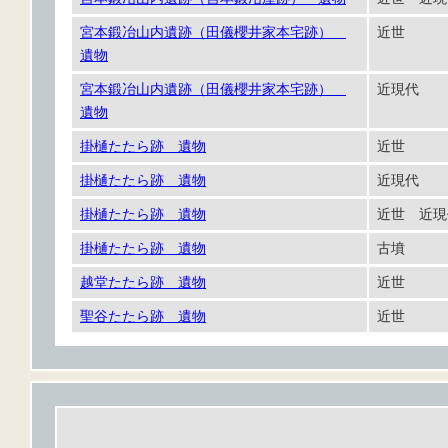
宮本鍛冶山内遺跡（田儀櫻井家本宅跡）
近世
遺物
宮本鍛冶山内遺跡（田儀櫻井家本宅跡）
近現代
遺物
掛樋たたら跡 遺物
近世
掛樋たたら跡 遺物
近現代
掛樋たたら跡 遺物
近世 近
掛樋たたら跡 遺物
古墳
越堂たたら跡 遺物
近世
聖谷たたら跡 遺物
近世