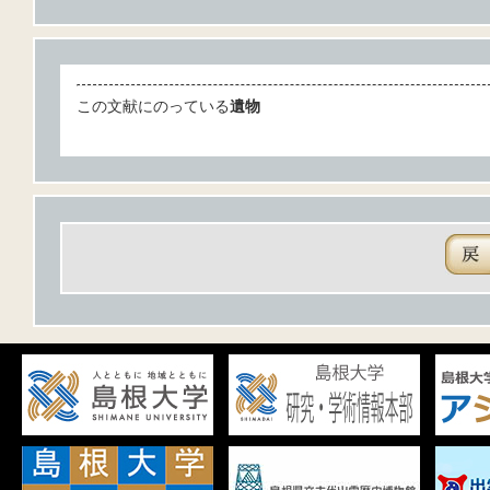
この文献にのっている
遺物