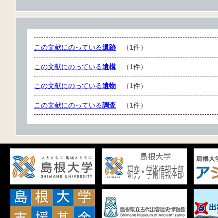
この文献にのっている
遺跡
（1件）
この文献にのっている
遺構
（1件）
この文献にのっている
遺物
（1件）
この文献にのっている
調査
（1件）