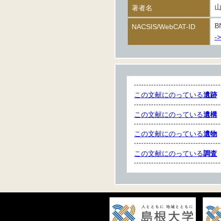
著者名
B
NACSIS/WebCAT-ID
-
この文献にのっている
遺跡
この文献にのっている
遺構
この文献にのっている
遺物
この文献にのっている
調査