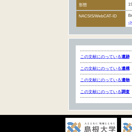
1
形態
B
NACSIS/WebCAT-ID
-
この文献にのっている
遺跡
この文献にのっている
遺構
この文献にのっている
遺物
この文献にのっている
調査