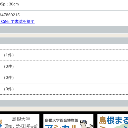
95p ; 30cm
A47869215
> CiNii で書誌を探す
（1件）
（0件）
（0件）
（0件）