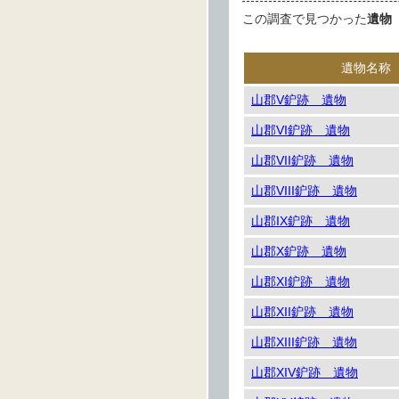
この調査で見つかった
遺物
遺物名称
山郡V鈩跡 遺物
山郡VI鈩跡 遺物
山郡VII鈩跡 遺物
山郡VIII鈩跡 遺物
山郡IX鈩跡 遺物
山郡X鈩跡 遺物
山郡XI鈩跡 遺物
山郡XII鈩跡 遺物
山郡XIII鈩跡 遺物
山郡XIV鈩跡 遺物