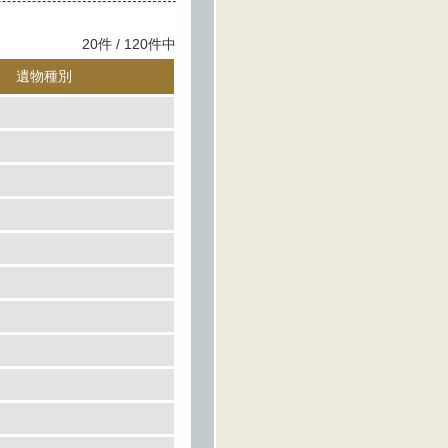
20件 / 120件中
遺物種別