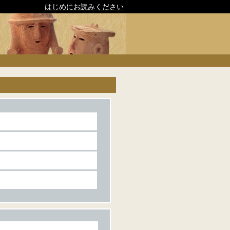
はじめにお読みください
,