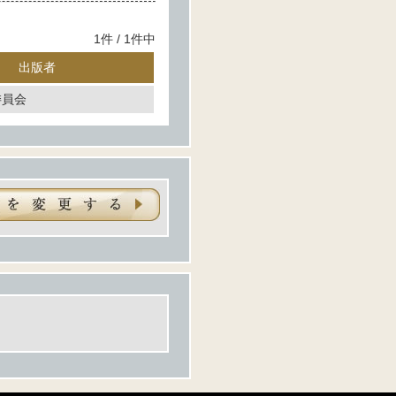
1件 / 1件中
出版者
委員会