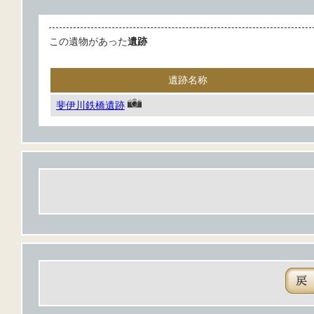
この遺物があった
遺跡
遺跡名称
斐伊川鉄橋遺跡