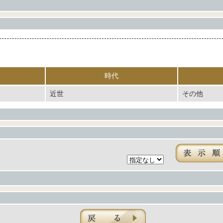
時代
近世
その他