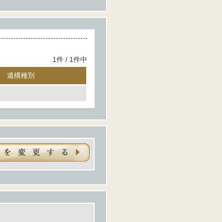
1件 / 1件中
遺構種別