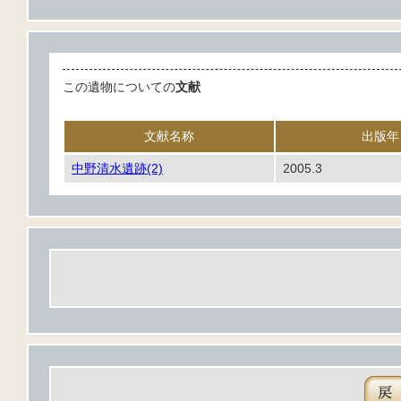
この遺物についての
文献
文献名称
出版年
中野清水遺跡(2)
2005.3