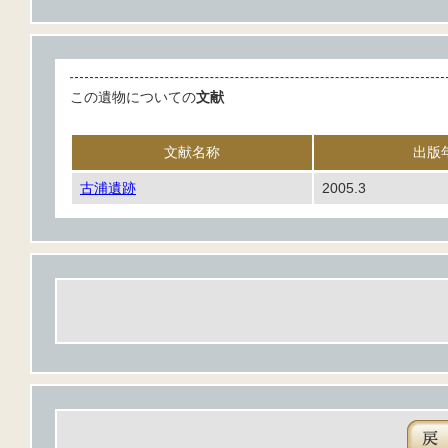
この遺物についての
文献
文献名称
出版
古浦遺跡
2005.3