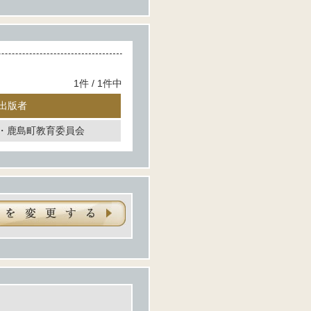
1件 / 1件中
出版者
・鹿島町教育委員会