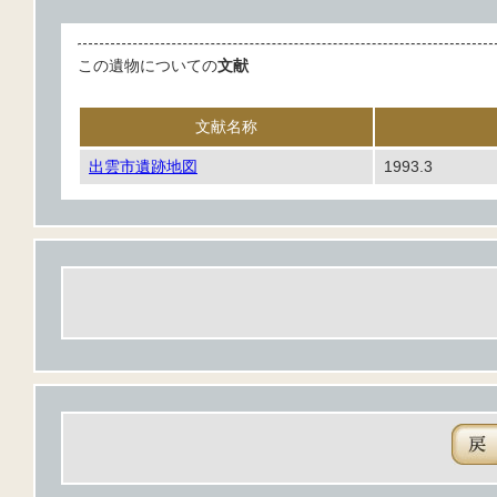
この遺物についての
文献
文献名称
出雲市遺跡地図
1993.3