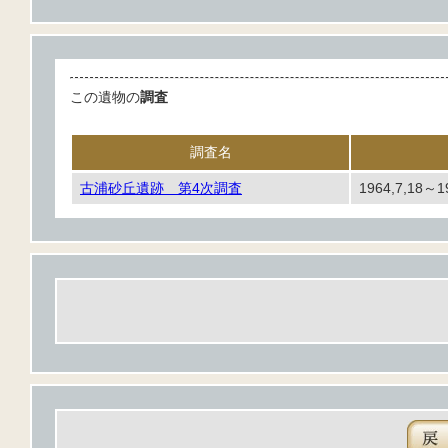
この遺物の
調査
調査名
古浦砂丘遺跡 第4次調査
1964,7,18～1