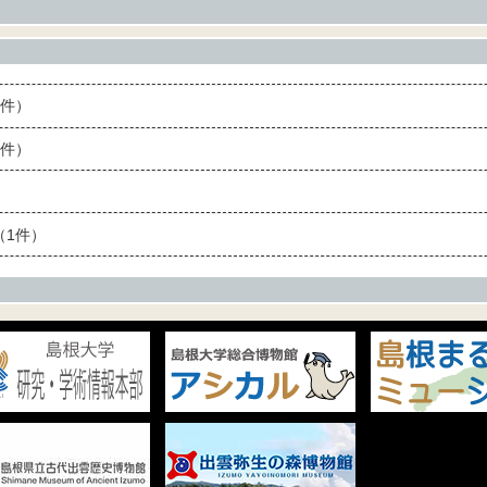
件）
件）
1件）