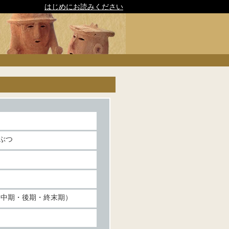
はじめにお読みください
ぶつ
（中期・後期・終末期）