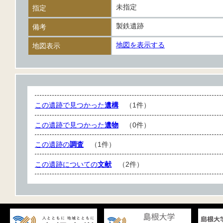
未指定
指定
製鉄遺跡
備考
地図を表示する
地図表示
この遺跡で見つかった
遺構
（1件）
この遺跡で見つかった
遺物
（0件）
この遺跡の
調査
（1件）
この遺跡についての
文献
（2件）